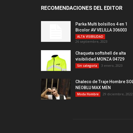
RECOMENDACIONES DEL EDITOR
Parka Multi bolsillos 4 en 1
Bicolor AV VELILLA 306003
ALTA VISIBILIDAD
26 septiembre, 2023
Chaqueta softshell de alta
visibilidad MONZA 04729
3 enero, 2023
Sin categoría
Chaleco de Traje Hombre SO
NEOBLU MAX MEN
29 diciembre, 2022
Moda Hombre