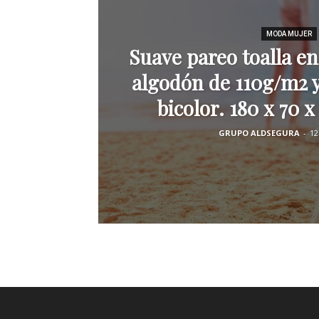
MODA MUJER
Suave pareo toalla e
algodón de 110g/m2 y
bicolor. 180 x 70 x
GRUPO ALDSEGURA
-
12