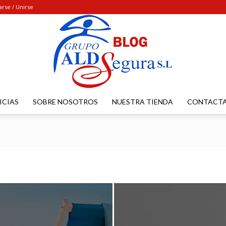
arse / Unirse
ICIAS
SOBRE NOSOTROS
NUESTRA TIENDA
CONTACT
UNIFORMES
ALDSEGURA