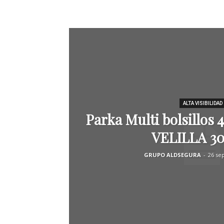
ALTA VISIBILIDAD
Parka Multi bolsillos 4
VELILLA 3
GRUPO ALDSEGURA
-
26 se