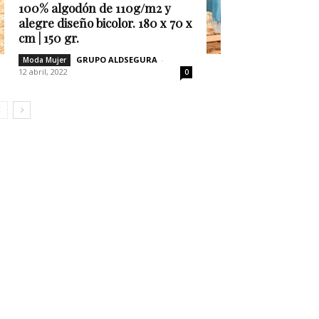
100% algodón de 110g/m2 y
alegre diseño bicolor. 180 x 70 x
cm | 150 gr.
GRUPO ALDSEGURA
-
Moda Mujer
12 abril, 2022
0