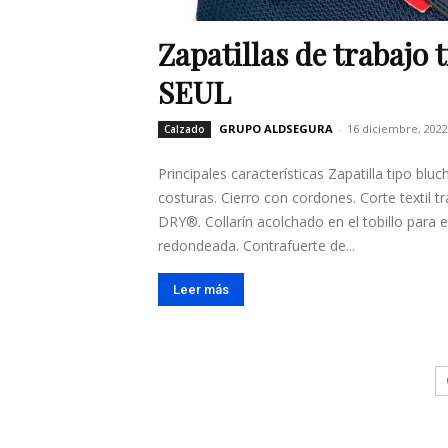
Zapatillas de trabajo
SEUL
GRUPO ALDSEGURA
-
16 diciembre, 2022
Calzado
Principales características Zapatilla tipo blu
costuras. Cierro con cordones. Corte textil t
DRY®. Collarín acolchado en el tobillo para 
redondeada. Contrafuerte de...
Leer más