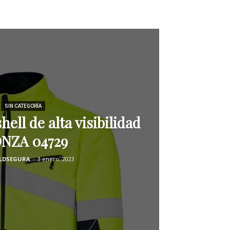
SIN CATEGORÍA
ell de alta visibilidad
NZA 04729
LDSEGURA
-
3 enero, 2023