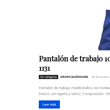
Pantalón de trabajo
1131
GRUPO ALDSEGURA
-
28 diciembre,
Sin categoría
Pantalón de trabajo multibolsillos con media ci
bolsos con tapeta y velcro. Composición: 1
Leer más