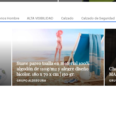
rios Hombre
ALTA VISIBILIDAD
Calzado
Calzado de Seguridad
Suave pareo toalla en material 100%
algodón de 110g/m2 y alegre diseño
Cha
bicolor. 180 x 70 x cm | 150 gr.
MA
GRUPO ALDSEGURA
-
12 abril, 2022
GRU