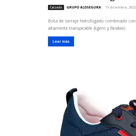
GRUPO ALDSEGURA
-
15 diciembre, 2022
Calzado
Bota de serraje hidrofugado combinado con te
altamente transpirable (ligero y flexible)
Leer más