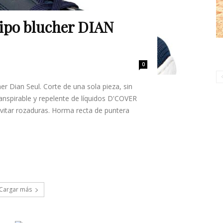
 tipo blucher DIAN
0
cher Dian Seul. Corte de una sola pieza, sin
ranspirable y repelente de líquidos D'COVER
evitar rozaduras. Horma recta de puntera
Cargar más