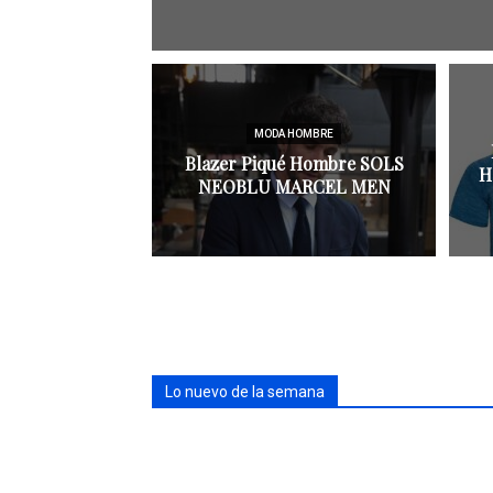
MODA HOMBRE
Blazer Piqué Hombre SOLS
H
NEOBLU MARCEL MEN
Lo nuevo de la semana