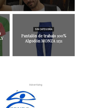
SIN CATEGORÍA
s
Pantalón de trabajo 100%
LY
Algodón MONZA 1131
Advertising