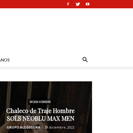
ANOS
MODA HOMBRE
Chaleco de Traje Hombre
SOLS NEOBLU MAX MEN
GRUPO ALDSEGURA
-
29 diciembre, 2022