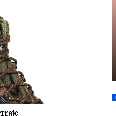
erraje