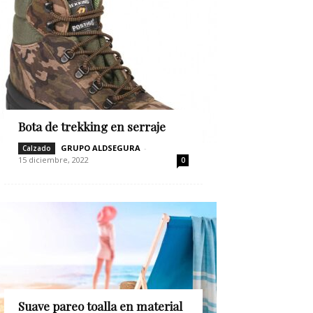
Bota de trekking en serraje
GRUPO ALDSEGURA
-
Calzado
15 diciembre, 2022
0
Suave pareo toalla en material