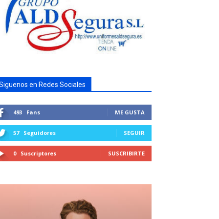
Siguenos en Redes Sociales
493
Fans
ME GUSTA
57
Seguidores
SEGUIR
0
Suscriptores
SUSCRIBIRTE