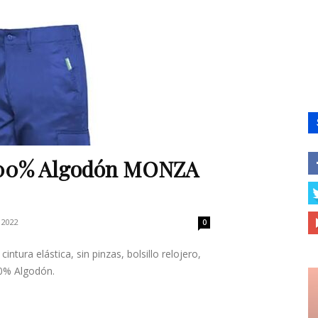
 100% Algodón MONZA
 2022
0
ntura elástica, sin pinzas, bolsillo relojero,
00% Algodón.