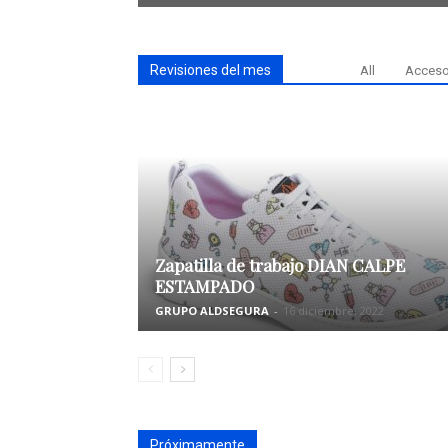
Revisiones del mes
All
Acceso
Zapatilla de trabajo DIAN CALPE
ESTAMPADO
GRUPO ALDSEGURA
-
16 diciembre, 2022
Próximamente