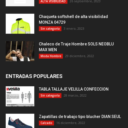
26 septiembre, 2023
ALTA VISIBILIDAD
Chaqueta softshell de alta visibilidad
MONZA 04729
3 enero, 2023
Sin categoría
Chaleco de Traje Hombre SOLS NEOBLU
MAX MEN
29 diciembre, 2022
Moda Hombre
ENTRADAS POPULARES
TABLA TALLAJE VELILLA CONFECCION
28 marzo, 2022
Sin categoría
Zapatillas de trabajo tipo blucher DIAN SEUL
16 diciembre, 2022
Calzado